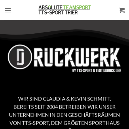
Zum
Inhalt
springen
WIR SIND CLAUDIA & KEVIN SCHMITT.
BEREITS SEIT 2004 BETREIBEN WIR UNSER
UNTERNEHMEN IN DEN GESCHÄFTSRÄUMEN
VON TTS-SPORT, DEM GRÖßTEN SPORTHAUS