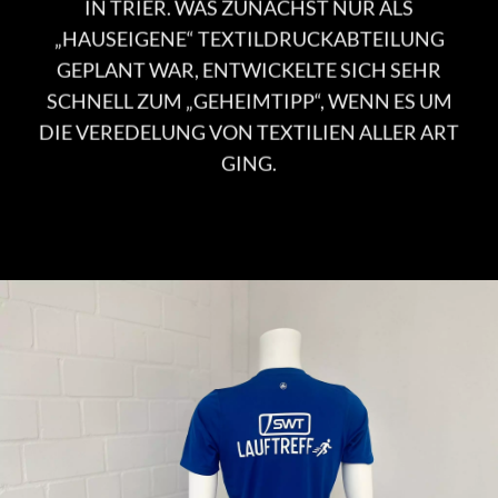
IN TRIER. WAS ZUNÄCHST NUR ALS
„HAUSEIGENE“ TEXTILDRUCKABTEILUNG
GEPLANT WAR, ENTWICKELTE SICH SEHR
SCHNELL ZUM „GEHEIMTIPP“, WENN ES UM
DIE VEREDELUNG VON TEXTILIEN ALLER ART
GING.