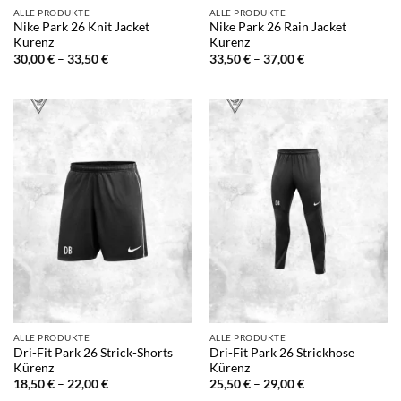
ALLE PRODUKTE
ALLE PRODUKTE
Nike Park 26 Knit Jacket
Nike Park 26 Rain Jacket
Kürenz
Kürenz
Preisspanne:
Preisspanne:
30,00
€
–
33,50
€
33,50
€
–
37,00
€
30,00 €
33,50 €
bis
bis
33,50 €
37,00 €
ALLE PRODUKTE
ALLE PRODUKTE
Dri-Fit Park 26 Strick-Shorts
Dri-Fit Park 26 Strickhose
Kürenz
Kürenz
Preisspanne:
Preisspanne:
18,50
€
–
22,00
€
25,50
€
–
29,00
€
18,50 €
25,50 €