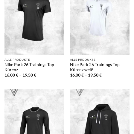
ALLE PRODUKTE
ALLE PRODUKTE
Nike Park 26 Trainings Top
Nike Park 26 Trainings Top
Kürenz
Kürenz weiß
Preisspanne:
Preisspanne:
16,00
€
–
19,50
€
16,00
€
–
19,50
€
16,00 €
16,00 €
bis
bis
19,50 €
19,50 €