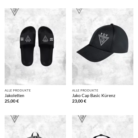
bis
bis
22,00 €
29,00 €
ALLE PRODUKTE
ALLE PRODUKTE
Jakoletten
Jako Cap Basic Kürenz
25,00
€
23,00
€