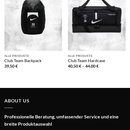
ALLE PRODUKTE
ALLE PRODUKTE
Club Team Backpack
Club Team Hardcase
Preisspanne:
39,50
€
40,50
€
–
44,00
€
40,50 €
bis
44,00 €
ABOUT US
Professionelle Beratung, umfassender Service und eine
breite Produktauswahl