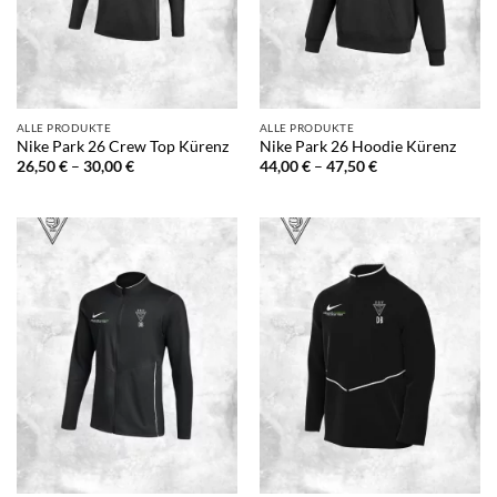
ALLE PRODUKTE
ALLE PRODUKTE
Nike Park 26 Crew Top Kürenz
Nike Park 26 Hoodie Kürenz
Preisspanne:
Preisspanne:
26,50
€
–
30,00
€
44,00
€
–
47,50
€
26,50 €
44,00 €
bis
bis
30,00 €
47,50 €