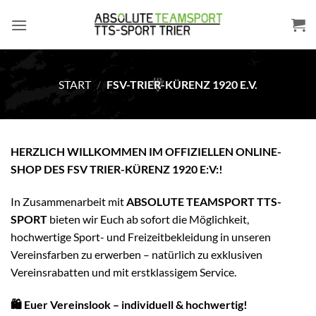
Zum
Inhalt
springen
START
/
FSV-TRIER-KÜRENZ 1920 E.V.
HERZLICH WILLKOMMEN IM OFFIZIELLEN ONLINE-
SHOP DES FSV TRIER-KÜRENZ 1920 E:V:!
In Zusammenarbeit mit
ABSOLUTE TEAMSPORT TTS-
SPORT
bieten wir Euch ab sofort die Möglichkeit,
hochwertige Sport- und Freizeitbekleidung in unseren
Vereinsfarben zu erwerben – natürlich zu exklusiven
Vereinsrabatten und mit erstklassigem Service.
🛍
Euer Vereinslook – individuell & hochwertig!