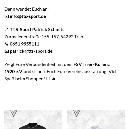
Dann wendet Euch an:
📧
info@tts-sport.de
📍
TTS-Sport Patrick Schmitt
Zurmaienerstraße 155-157, 54292 Trier
📞
0651 9955111
📧
patrick@tts-sport.de
Zeigt Eure Verbundenheit mit dem
FSV Trier-Kürenz
1920 e.V.
und sichert Euch Eure Vereinsausstattung! Viel
Spaß beim Shoppen! 🏃‍♂️🔥