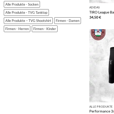
Alle Produkte - Socken
ADIDAS
TIRO League Ba
Alle Produkte - TVG Tanktop
34,50
€
Alle Produkte – TVG Shootshirt
Firmen - Damen
Firmen - Herren
Firmen - Kinder
+
ALLE PRODUKTE
Performance 3/