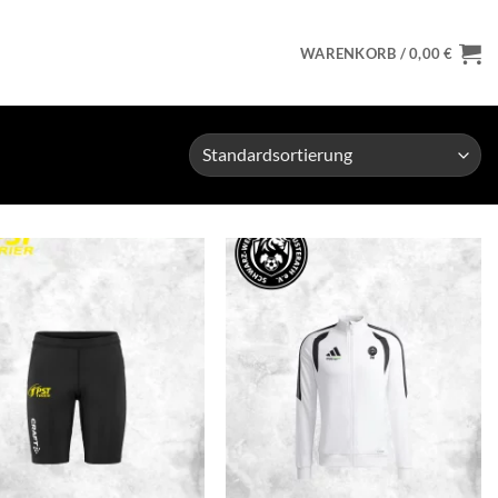
WARENKORB /
0,00
€