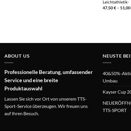
Leichtathletik-
47,50
€
–
51,0
ABOUT US
NEUSTE BE
Professionelle Beratung, umfassender
40&50%-Aktion
Service und eine breite
Umbau
Produktauswahl
Kayser Cup 2
Lassen Sie sich vor Ort von unserem TTS-
NEUERÖFFN
Sport-Service überzeugen. Wir freuen uns
TTS-SPORT
auf Ihren Besuch.