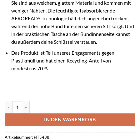
Sie sind aus weichem, glattem Material und kommen mit
weniger Nähten. Die feuchtigkeitsabsorbierende
AEROREADY Technologie hält dich angenehm trocken,
während der hohe Bund für einen sicheren Sitz sorgt. Und
in der praktischen Tasche an der Bundinnenseite kannst
du außerdem deine Schlüssel verstauen.
Das Produkt ist Teil unseres Engagements gegen
Plastikmüll und hat einen Recycling-Anteil von
mindestens 70 %.
Adidas Leggings TE 3S 78 TIG BLACK Menge
IN DEN WARENKORB
Artikelnummer:
HT5438