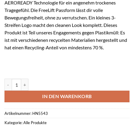
AEROREADY Technologie für ein angenehm trockenes
Tragegefühl. Die FreeLift Passform lässt dir volle
Bewegungsfreiheit, ohne zu verrutschen. Ein kleines 3-
Streifen Logo macht den cleanen Look komplett. Dieses
Produkt ist Teil unseres Engagements gegen Plastikmüll: Es
ist mit verschiedenen recycelten Materialien hergestellt und
hat einen Recycling-Anteil von mindestens 70 %.
Adidas Shirt WE MIN T Menge
IN DEN WARENKORB
Artikelnummer:
HN5543
Kategorie:
Alle Produkte