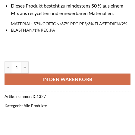
Dieses Produkt besteht zu mindestens 50 % aus einem
Mix aus recycelten und erneuerbaren Materialien.
MATERIAL: 57% COTTON/37% REC.PES/3% ELASTODIEN/2%
ELASTHAN/1% REC.PA
Adidas Socke 3er Pack weiß Menge
IN DEN WARENKORB
Artikelnummer:
IC1327
Kategorie:
Alle Produkte