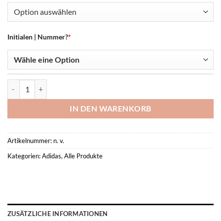
Initialen | Nummer?
*
TIRO 24 Jersey -Saarburg- Menge
IN DEN WARENKORB
Artikelnummer:
n. v.
Kategorien:
Adidas
,
Alle Produkte
ZUSÄTZLICHE INFORMATIONEN