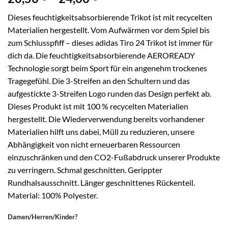
20,50 €
Dieses feuchtigkeitsabsorbierende Trikot ist mit recycelten
bis
Materialien hergestellt. Vom Aufwärmen vor dem Spiel bis
24,00 €
zum Schlusspfiff – dieses adidas Tiro 24 Trikot ist immer für
dich da. Die feuchtigkeitsabsorbierende AEROREADY
Technologie sorgt beim Sport für ein angenehm trockenes
Tragegefühl. Die 3-Streifen an den Schultern und das
aufgestickte 3-Streifen Logo runden das Design perfekt ab.
Dieses Produkt ist mit 100 % recycelten Materialien
hergestellt. Die Wiederverwendung bereits vorhandener
Materialien hilft uns dabei, Müll zu reduzieren, unsere
Abhängigkeit von nicht erneuerbaren Ressourcen
einzuschränken und den CO2-Fußabdruck unserer Produkte
zu verringern. Schmal geschnitten. Gerippter
Rundhalsausschnitt. Länger geschnittenes Rückenteil.
Material: 100% Polyester.
Damen/Herren/Kinder?