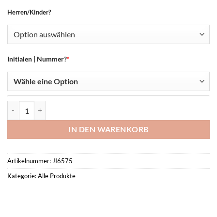
Herren/Kinder?
Initialen | Nummer?
*
Adidas Tiro Competition 25 Sleeveless -SG Saartal- Menge
IN DEN WARENKORB
Artikelnummer:
JI6575
Kategorie:
Alle Produkte