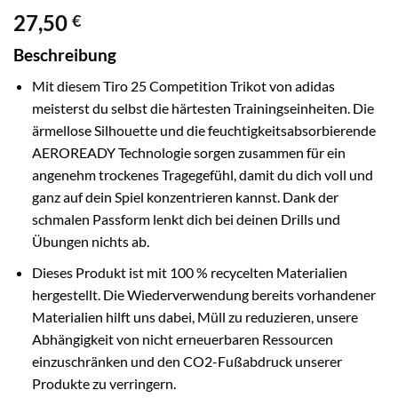
27,50
€
Beschreibung
Mit diesem Tiro 25 Competition Trikot von adidas
meisterst du selbst die härtesten Trainingseinheiten. Die
ärmellose Silhouette und die feuchtigkeitsabsorbierende
AEROREADY Technologie sorgen zusammen für ein
angenehm trockenes Tragegefühl, damit du dich voll und
ganz auf dein Spiel konzentrieren kannst. Dank der
schmalen Passform lenkt dich bei deinen Drills und
Übungen nichts ab.
Dieses Produkt ist mit 100 % recycelten Materialien
hergestellt. Die Wiederverwendung bereits vorhandener
Materialien hilft uns dabei, Müll zu reduzieren, unsere
Abhängigkeit von nicht erneuerbaren Ressourcen
einzuschränken und den CO2-Fußabdruck unserer
Produkte zu verringern.