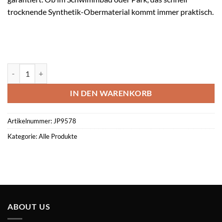
trocknende Synthetik-Obermaterial kommt immer praktisch.
ADILETTE LUMIA Menge
IN DEN WARENKORB
Artikelnummer:
JP9578
Kategorie:
Alle Produkte
ABOUT US