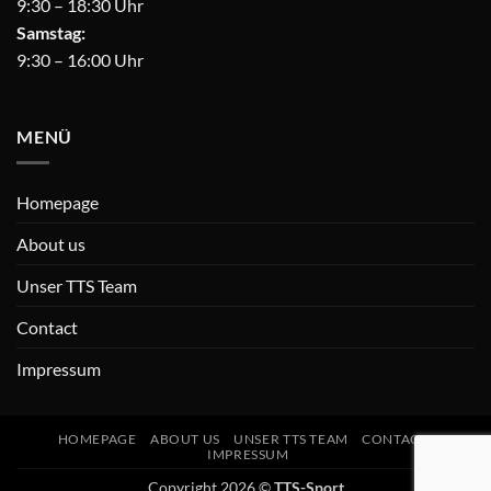
9:30 – 18:30 Uhr
Samstag:
9:30 – 16:00 Uhr
MENÜ
Homepage
About us
Unser TTS Team
Contact
Impressum
HOMEPAGE
ABOUT US
UNSER TTS TEAM
CONTACT
IMPRESSUM
Copyright 2026 ©
TTS-Sport