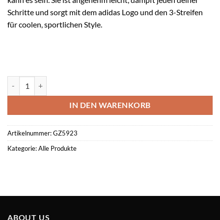
Schritte und sorgt mit dem adidas Logo und den 3-Streifen
für coolen, sportlichen Style.
ADILETTE SHOWER Menge
IN DEN WARENKORB
Artikelnummer:
GZ5923
Kategorie:
Alle Produkte
ABOUT US