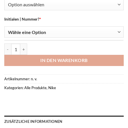
Initialen | Nummer?
*
Dri-Fit Academy 25 Top VFL- Menge
IN DEN WARENKORB
Artikelnummer:
n. v.
Kategorien:
Alle Produkte
,
Nike
ZUSÄTZLICHE INFORMATIONEN