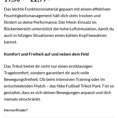
19,50 €
Das leichte Funktionsmaterial gepaart mit einem effektiven
bis
Feuchtigkeitsmanagement hält dich stets trocken und
22,99 €
fördert so deine Performance. Der Mesh-Einsatz im
Rückenbereich unterstützt die hohe Luftzirkulation, damit du
auch in hitzigen Situationen einen kühlen Kopf bewahren
kannst.
Komfort und Freiheit auf und neben dem Feld
Das Trikot bietet dir nicht nur einen erstklassigen
Tragekomfort, sondern garantiert dir auch volle
Bewegungsfreiheit. Ob beim intensiven Training oder im
entscheidenden Match – das Nike Fußball Trikot Park 7 ist so
gestaltet, dass es sich deinen Bewegungen anpasst und dich
niemals einschränkt.
Herren/Kinder?