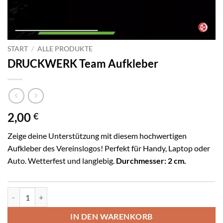
START
/
ALLE PRODUKTE
DRUCKWERK Team Aufkleber
2,00
€
Zeige deine Unterstützung mit diesem hochwertigen
Aufkleber des Vereinslogos! Perfekt für Handy, Laptop oder
Auto. Wetterfest und langlebig.
Durchmesser: 2 cm.
DRUCKWERK Team Aufkleber Menge
IN DEN WARENKORB