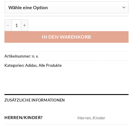
ENTRADA 22 All Weather Jacket -FC Könen- Menge
IN DEN WARENKORB
Artikelnummer:
n. v.
Kategorien:
Adidas
,
Alle Produkte
ZUSÄTZLICHE INFORMATIONEN
HERREN/KINDER?
Herren, Kinder