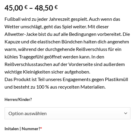
Preisspanne:
45,00
–
48,50
€
€
45,00 €
Fußball wird zu jeder Jahreszeit gespielt. Auch wenn das
bis
Wetter umschlägt, geht das Spiel weiter. Mit dieser
48,50 €
Allwetter-Jacke bist du auf alle Bedingungen vorbereitet. Die
Kapuze und die elastischen Bündchen halten dich angenehm
warm, während der durchgehende Reißverschluss für ein
kühles Tragegefühl geöffnet werden kann. In den
Reißverschlusstaschen auf der Vorderseite sind außerdem
wichtige Kleinigkeiten sicher aufgehoben.
Das Produkt ist Teil unseres Engagements gegen Plastikmüll
und besteht zu 100 % aus recycelten Materialien.
Herren/Kinder?
Initalen | Nummer?
*