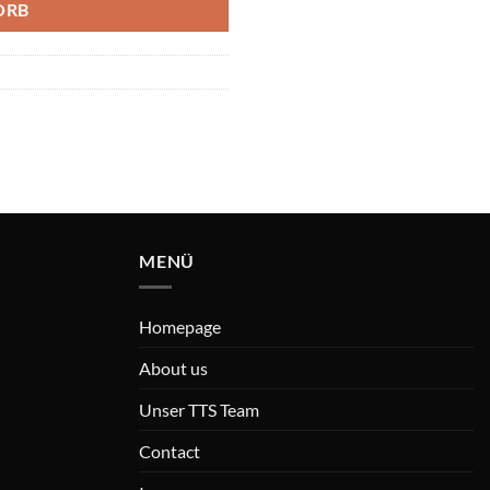
ORB
MENÜ
Homepage
About us
Unser TTS Team
Contact