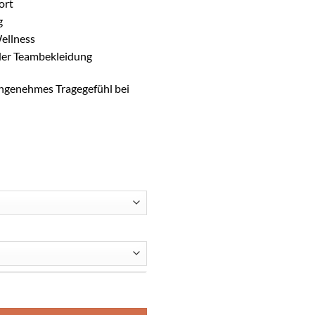
ort
g
Wellness
oder Teambekleidung
angenehmes Tragegefühl bei