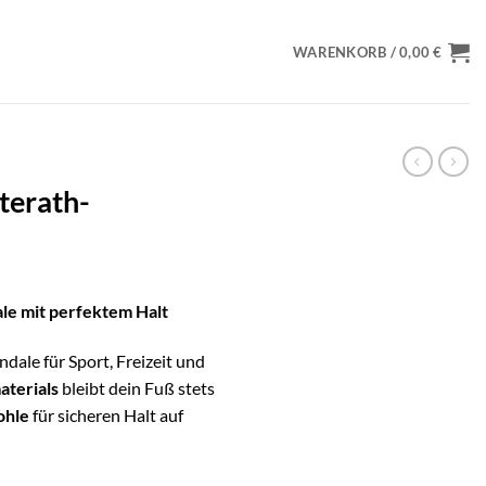
WARENKORB /
0,00
€
terath-
 mit perfektem Halt
ndale für Sport, Freizeit und
terials
bleibt dein Fuß stets
ohle
für sicheren Halt auf