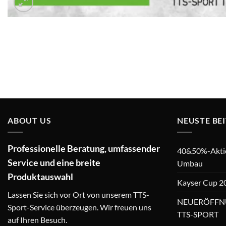
ABOUT US
NEUSTE BE
Professionelle Beratung, umfassender
40&50%-Aktion
Service und eine breite
Umbau
Produktauswahl
Kayser Cup 2
Lassen Sie sich vor Ort von unserem TTS-
NEUERÖFFN
Sport-Service überzeugen. Wir freuen uns
TTS-SPORT
auf Ihren Besuch.