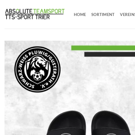
Zum
Inhalt
HOME
SORTIMENT
VEREIN
springen