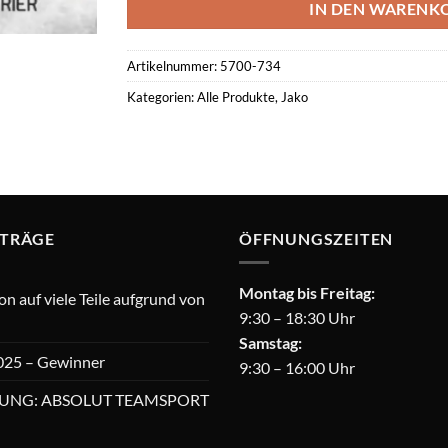
IN DEN WARENK
Artikelnummer:
5700-734
Kategorien:
Alle Produkte
,
Jako
ITRÄGE
ÖFFNUNGSZEITEN
Montag bis Freitag:
 auf viele Teile aufgrund von
9:30 – 18:30 Uhr
Samstag:
025 – Gewinner
9:30 – 16:00 Uhr
UNG: ABSOLUT TEAMSPORT