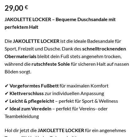
29,00
€
JAKOLETTE LOCKER – Bequeme Duschsandale mit
perfektem Halt
Die
JAKOLETTE LOCKER
ist die ideale Badesandale für
Sport, Freizeit und Dusche. Dank des
schnelltrocknenden
Obermaterials
bleibt dein Fuß stets angenehm trocken,
während die
rutschfeste Sohle
für sicheren Halt auf nassen
Böden sorgt.
✔
Vorgeformtes Fußbett
für maximalen Komfort
✔
Klettverschluss
zur individuellen Anpassung
✔
Leicht & pflegeleicht
– perfekt für Sport & Wellness
✔
Ideal zum Veredeln
– perfekt für Vereins- oder
Teambekleidung
Hol dir jetzt die
JAKOLETTE LOCKER
für ein angenehmes