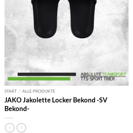
START
/
ALLE PRODUKTE
JAKO Jakolette Locker Bekond -SV
Bekond-