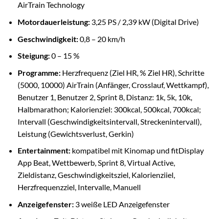
AirTrain Technology
Motordauerleistung:
3,25 PS / 2,39 kW (Digital Drive)
Geschwindigkeit:
0,8 – 20 km/h
Steigung:
0 – 15 %
Programme:
Herzfrequenz (Ziel HR, % Ziel HR), Schritte
(5000, 10000) AirTrain (Anfänger, Crosslauf, Wettkampf),
Benutzer 1, Benutzer 2, Sprint 8, Distanz: 1k, 5k, 10k,
Halbmarathon; Kalorienziel: 300kcal, 500kcal, 700kcal;
Intervall (Geschwindigkeitsintervall, Streckenintervall),
Leistung (Gewichtsverlust, Gerkin)
Entertainment:
kompatibel mit Kinomap und fitDisplay
App Beat, Wettbewerb, Sprint 8, Virtual Active,
Zieldistanz, Geschwindigkeitsziel, Kalorienziiel,
Herzfrequenzziel, Intervalle, Manuell
Anzeigefenster:
3 weiße LED Anzeigefenster