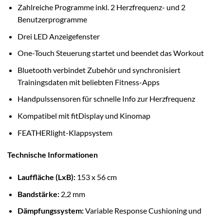
Zahlreiche Programme inkl. 2 Herzfrequenz- und 2
Benutzerprogramme
Drei LED Anzeigefenster
One-Touch Steuerung startet und beendet das Workout
Bluetooth verbindet Zubehör und synchronisiert
Trainingsdaten mit beliebten Fitness-Apps
Handpulssensoren für schnelle Info zur Herzfrequenz
Kompatibel mit fitDisplay und Kinomap
FEATHERlight-Klappsystem
Technische Informationen
Lauffläche (LxB):
153 x 56 cm
Bandstärke:
2,2 mm
Dämpfungssystem:
Variable Response Cushioning und