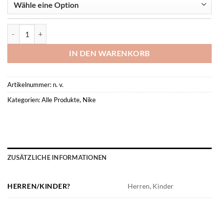
Dri-Fit Academy 25 Polo Spvgg Menge
IN DEN WARENKORB
Artikelnummer:
n. v.
Kategorien:
Alle Produkte
,
Nike
ZUSÄTZLICHE INFORMATIONEN
HERREN/KINDER?
Herren, Kinder