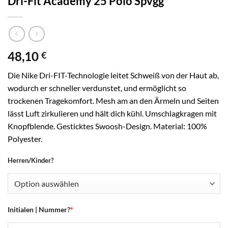
Dri-Fit Academy 25 Polo Spvgg
48,10
€
Die Nike Dri-FIT-Technologie leitet Schweiß von der Haut ab,
wodurch er schneller verdunstet, und ermöglicht so
trockenen Tragekomfort. Mesh am an den Ärmeln und Seiten
lässt Luft zirkulieren und hält dich kühl. Umschlagkragen mit
Knopfblende. Gesticktes Swoosh-Design. Material: 100%
Polyester.
Herren/Kinder?
Initialen | Nummer?
*