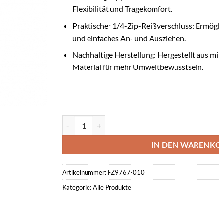
Flexibilität und Tragekomfort.
Praktischer 1/4-Zip-Reißverschluss: Ermögli
und einfaches An- und Ausziehen.
Nachhaltige Herstellung: Hergestellt aus m
Material für mehr Umweltbewusstsein.
Nike Academy 25 Dri-FIT Fußball-Drill-Oberteil s
IN DEN WARENK
Artikelnummer:
FZ9767-010
Kategorie:
Alle Produkte