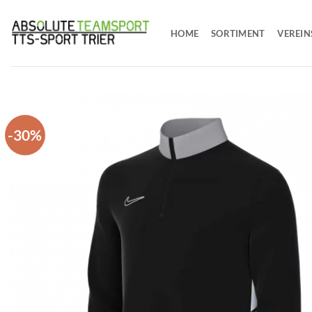
Zum
Inhalt
HOME
SORTIMENT
VEREIN
springen
-30%