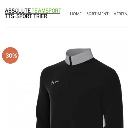
Zum
Inhalt
HOME
SORTIMENT
VEREIN
springen
-30%