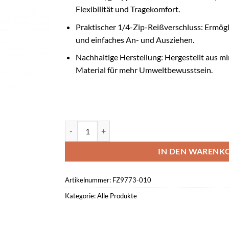
Flexibilität und Tragekomfort.
Praktischer 1/4-Zip-Reißverschluss: Ermögli
und einfaches An- und Ausziehen.
Nachhaltige Herstellung: Hergestellt aus m
Material für mehr Umweltbewusstsein.
Nike Academy 25 Dri-FIT Fußball-Drill-Oberteil s
IN DEN WARENK
Artikelnummer:
FZ9773-010
Kategorie:
Alle Produkte