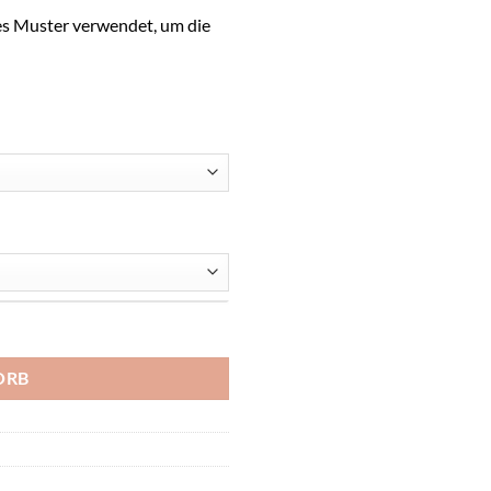
res Muster verwendet, um die
ORB