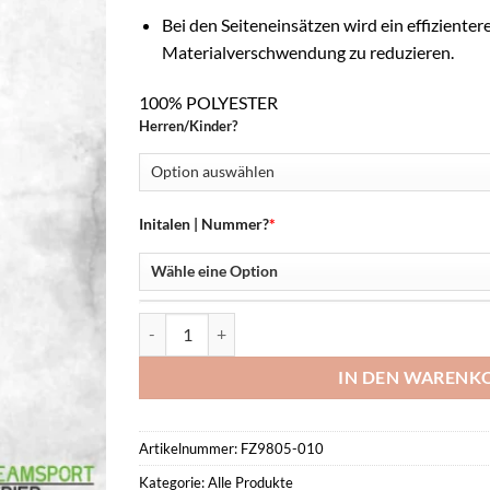
Bei den Seiteneinsätzen wird ein effiziente
Materialverschwendung zu reduzieren.
100% POLYESTER
Herren/Kinder?
Initalen | Nummer?
*
Nike Academy 25 Pant Menge
IN DEN WARENK
Artikelnummer:
FZ9805-010
Kategorie:
Alle Produkte