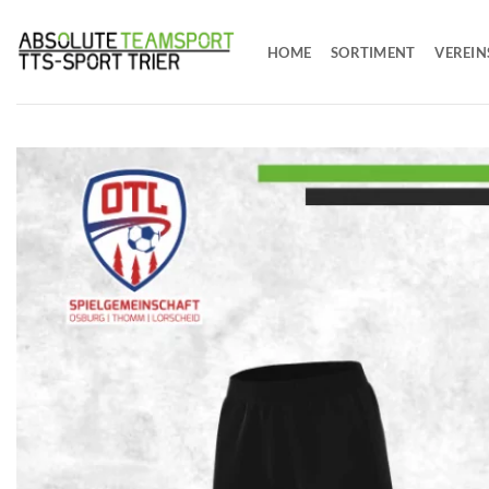
Zum
Inhalt
HOME
SORTIMENT
VEREIN
springen