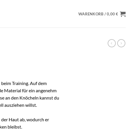
WARENKORB /
0,00
€
t beim Training. Auf dem
nde Material für ein angenehm
sse an den Knöcheln kannst du
l ausziehen willst.
n der Haut ab, wodurch er
en bleibst.