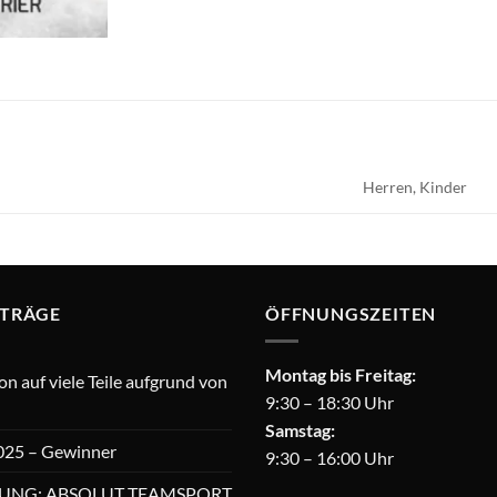
Herren, Kinder
ITRÄGE
ÖFFNUNGSZEITEN
Montag bis Freitag:
 auf viele Teile aufgrund von
9:30 – 18:30 Uhr
Samstag:
025 – Gewinner
9:30 – 16:00 Uhr
UNG: ABSOLUT TEAMSPORT