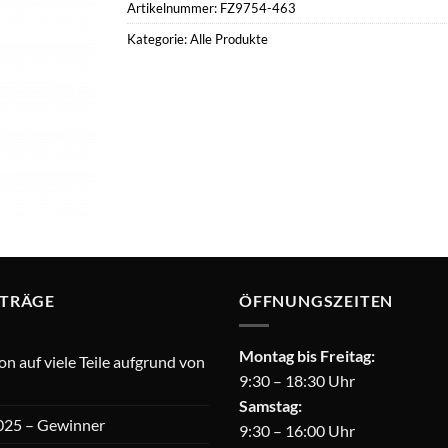
Artikelnummer:
FZ9754-463
Kategorie:
Alle Produkte
ITRÄGE
ÖFFNUNGSZEITEN
Montag bis Freitag:
 auf viele Teile aufgrund von
9:30 – 18:30 Uhr
Samstag:
025 – Gewinner
9:30 – 16:00 Uhr