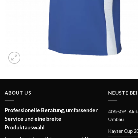
ABOUT US
NEUSTE BE
Professionelle Beratung, umfassender
40&50%-Aktion
Service und eine breite
Umbau
Produktauswahl
Kayser Cup 2