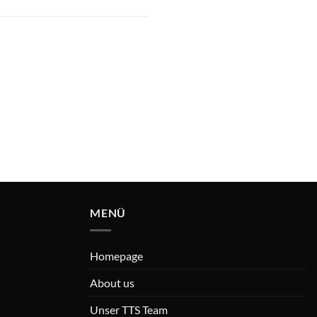
MENÜ
Homepage
About us
Unser TTS Team