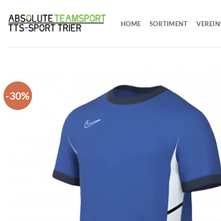
Zum
Inhalt
HOME
SORTIMENT
VEREIN
springen
-30%