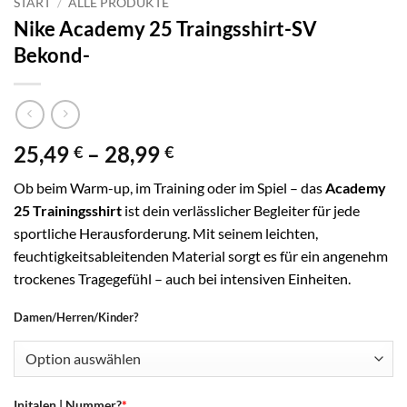
START
/
ALLE PRODUKTE
Nike Academy 25 Traingsshirt-SV
Bekond-
Preisspanne:
25,49
–
28,99
€
€
25,49 €
Ob beim Warm-up, im Training oder im Spiel – das
Academy
bis
25 Trainingsshirt
ist dein verlässlicher Begleiter für jede
28,99 €
sportliche Herausforderung. Mit seinem leichten,
feuchtigkeitsableitenden Material sorgt es für ein angenehm
trockenes Tragegefühl – auch bei intensiven Einheiten.
Damen/Herren/Kinder?
Initalen | Nummer?
*