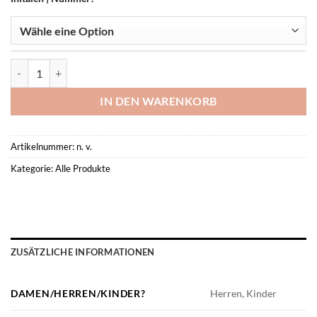
Nike Academy 25 Traingsshirt-SV Bekond- Menge
IN DEN WARENKORB
Artikelnummer:
n. v.
Kategorie:
Alle Produkte
ZUSÄTZLICHE INFORMATIONEN
DAMEN/HERREN/KINDER?
Herren, Kinder