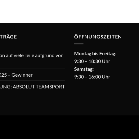
ITRÄGE
ÖFFNUNGSZEITEN
Montag bis Freitag:
 auf viele Teile aufgrund von
9:30 – 18:30 Uhr
Samstag:
025 – Gewinner
9:30 – 16:00 Uhr
UNG: ABSOLUT TEAMSPORT