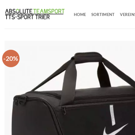
Zum
Inhalt
HOME
SORTIMENT
VEREIN
springen
-20%