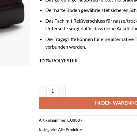
Der harte Boden gewährleistet sicheren Sch
Das Fach mit Reißverschluss für nasse/tro
Unterseite sorgt dafür, dass deine Ausrüstu
Die Tragegriffe können für eine alternative
verbunden werden.
100% POLYESTER
Nike Academy Team Fußball-Hartschalentasche (gro
IN DEN WARENK
Artikelnummer:
CU8087
Kategorie:
Alle Produkte