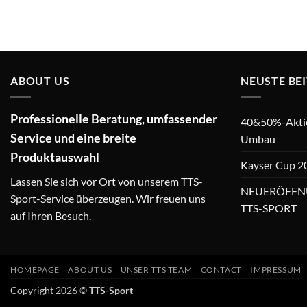
ABOUT US
NEUSTE BE
Professionelle Beratung, umfassender
40&50%-Aktion
Service und eine breite
Umbau
Produktauswahl
Kayser Cup 2
Lassen Sie sich vor Ort von unserem TTS-
NEUERÖFFN
Sport-Service überzeugen. Wir freuen uns
TTS-SPORT
auf Ihren Besuch.
HOMEPAGE
ABOUT US
UNSER TTS TEAM
CONTACT
IMPRESSUM
Copyright 2026 ©
TTS-Sport