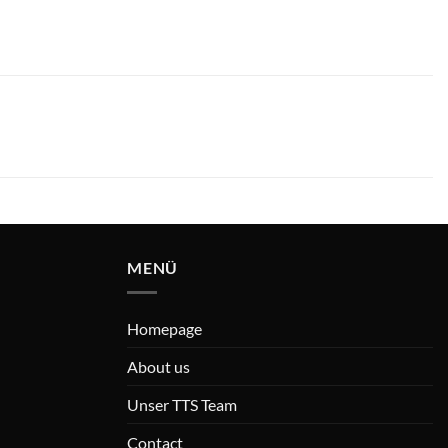
MENÜ
Homepage
About us
Unser TTS Team
Contact