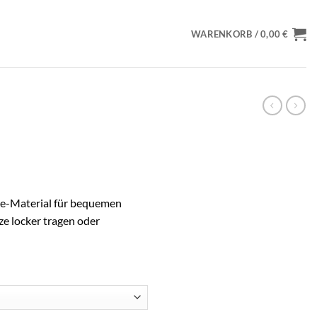
WARENKORB /
0,00
€
ce-Material für bequemen
e locker tragen oder