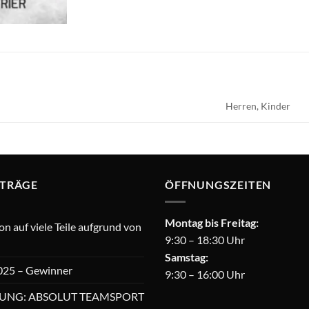
Herren, Kinder
ITRÄGE
ÖFFNUNGSZEITEN
Montag bis Freitag:
 auf viele Teile aufgrund von
9:30 – 18:30 Uhr
Samstag:
025 – Gewinner
9:30 – 16:00 Uhr
UNG: ABSOLUT TEAMSPORT