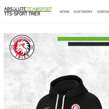
Zum
Inhalt
HOME
SORTIMENT
VEREIN
springen