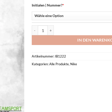
Initialen | Nummer?
*
Park 26 Hoodie Menge
IN DEN WARENK
Artikelnummer:
IB1222
Kategorien:
Alle Produkte
,
Nike