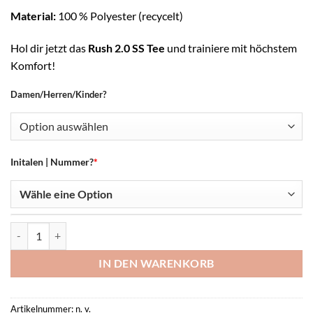
Material:
100 % Polyester (recycelt)
Hol dir jetzt das
Rush 2.0 SS Tee
und trainiere mit höchstem
Komfort!
Damen/Herren/Kinder?
Initalen | Nummer?
*
Rush 2.0 SS Tee Menge
IN DEN WARENKORB
Artikelnummer:
n. v.