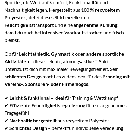
Sportler, die Wert auf Komfort, Funktionalität und
Nachhaltigkeit legen. Hergestellt aus
100 % recyceltem
Polyester
, bietet dieses Shirt exzellenten
Feuchtigkeitstransport
und eine
angenehme Kühlung
,
damit du auch bei intensiven Workouts trocken und frisch
bleibst.
Ob für
Leichtathletik, Gymnastik oder andere sportliche
Aktivitäten
– dieses leichte, atmungsaktive T-Shirt
unterstützt dich mit maximaler Bewegungsfreiheit. Sein
schlichtes Design
macht es zudem ideal für das
Branding mit
Vereins-, Sponsoren- oder Firmenlogos
.
✔
Leicht & funktional
– ideal für Training & Wettkampf
✔
Effiziente Feuchtigkeitsregulierung
für ein angenehmes
Tragegefühl
✔
Nachhaltig hergestellt
aus recyceltem Polyester
✔
Schlichtes Design
– perfekt für individuelle Veredelung