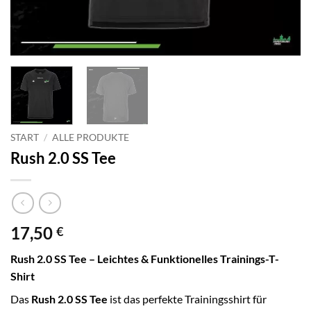
START
/
ALLE PRODUKTE
Rush 2.0 SS Tee
17,50
€
Rush 2.0 SS Tee – Leichtes & Funktionelles Trainings-T-
Shirt
Das
Rush 2.0 SS Tee
ist das perfekte Trainingsshirt für