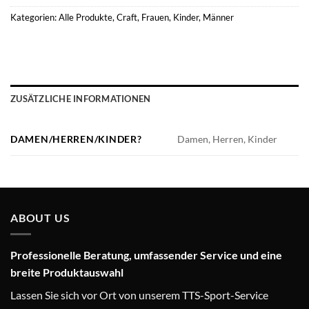
Kategorien:
Alle Produkte
,
Craft
,
Frauen
,
Kinder
,
Männer
ZUSÄTZLICHE INFORMATIONEN
DAMEN/HERREN/KINDER?
Damen, Herren, Kinder
ABOUT US
Professionelle Beratung, umfassender Service und eine
breite Produktauswahl
Lassen Sie sich vor Ort von unserem TTS-Sport-Service