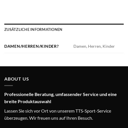
ZUSÄTZLICHE INFORMATIONEN
DAMEN/HERREN/KINDER?
Damen, Herren, Kinder
ABOUT US
Professionelle Beratung, umfassender Service und eine
breite Produktauswahl
Lassen Sie sich vor Ort von unserem TTS-Sport-Service
überzeugen. Wir freuen uns auf Ihren Besuch.