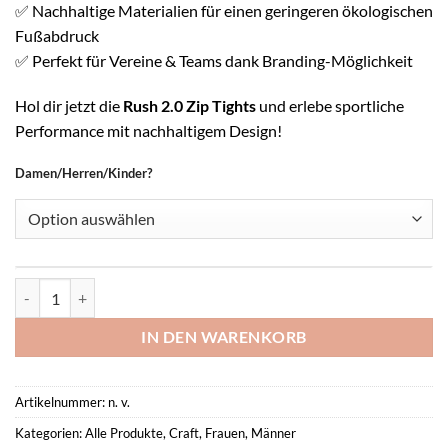
✅ Nachhaltige Materialien für einen geringeren ökologischen
Fußabdruck
✅ Perfekt für Vereine & Teams dank Branding-Möglichkeit
Hol dir jetzt die
Rush 2.0 Zip Tights
und erlebe sportliche
Performance mit nachhaltigem Design!
Damen/Herren/Kinder?
Rush 2.0 Zip Tights Menge
IN DEN WARENKORB
Artikelnummer:
n. v.
Kategorien:
Alle Produkte
,
Craft
,
Frauen
,
Männer