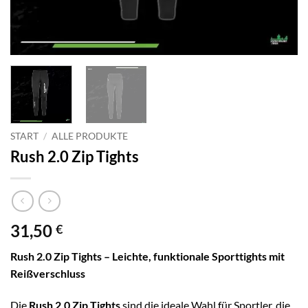
START
/
ALLE PRODUKTE
Rush 2.0 Zip Tights
31,50
€
Rush 2.0 Zip Tights – Leichte, funktionale Sporttights mit
Reißverschluss
Die
Rush 2.0 Zip Tights
sind die ideale Wahl für Sportler, die