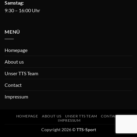
Samstag:
9:30 – 16:00 Uhr
MENÜ
Homepage
About us
Unser TTS Team
Contact
Impressum
HOMEPAGE
ABOUT US
UNSER TTS TEAM
CONTACT
IMPRESSUM
Copyright 2026 ©
TTS-Sport