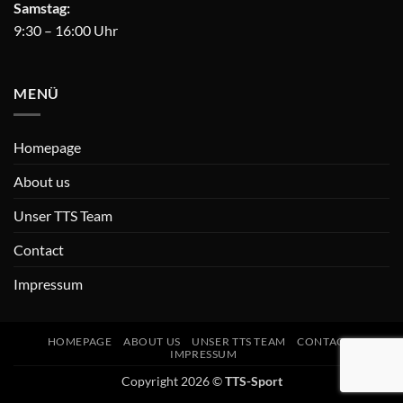
Samstag:
9:30 – 16:00 Uhr
MENÜ
Homepage
About us
Unser TTS Team
Contact
Impressum
HOMEPAGE
ABOUT US
UNSER TTS TEAM
CONTACT
IMPRESSUM
Copyright 2026 ©
TTS-Sport