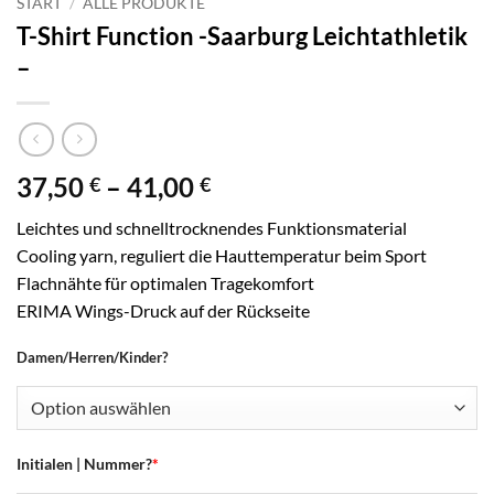
START
/
ALLE PRODUKTE
T-Shirt Function -Saarburg Leichtathletik
–
Preisspanne:
37,50
–
41,00
€
€
37,50 €
Leichtes und schnelltrocknendes Funktionsmaterial
bis
Cooling yarn, reguliert die Hauttemperatur beim Sport
41,00 €
Flachnähte für optimalen Tragekomfort
ERIMA Wings-Druck auf der Rückseite
Damen/Herren/Kinder?
Initialen | Nummer?
*