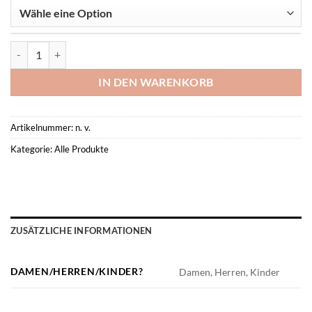
T-Shirt Function -Saarburg Leichtathletik - Menge
IN DEN WARENKORB
Artikelnummer:
n. v.
Kategorie:
Alle Produkte
ZUSÄTZLICHE INFORMATIONEN
DAMEN/HERREN/KINDER?
Damen, Herren, Kinder