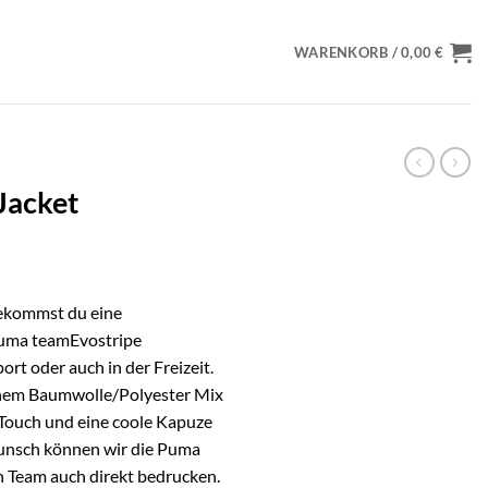
WARENKORB /
0,00
€
Jacket
ekommst du eine
 Puma teamEvostripe
rt oder auch in der Freizeit.
inem Baumwolle/Polyester Mix
 Touch und eine coole Kapuze
unsch können wir die Puma
n Team auch direkt bedrucken.