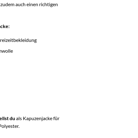
 zudem auch einen richtigen
cke:
reizeitbekleidung
mwolle
llst du
als Kapuzenjacke für
olyester.