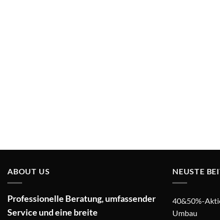
ABOUT US
NEUSTE BE
Professionelle Beratung, umfassender
40&50%-Aktion
Service und eine breite
Umbau