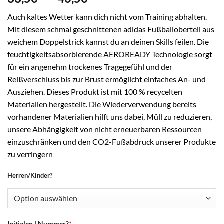
33,50 €
Auch kaltes Wetter kann dich nicht vom Training abhalten.
bis
Mit diesem schmal geschnittenen adidas Fußballoberteil aus
40,50 €
weichem Doppelstrick kannst du an deinen Skills feilen. Die
feuchtigkeitsabsorbierende AEROREADY Technologie sorgt
für ein angenehm trockenes Tragegefühl und der
Reißverschluss bis zur Brust ermöglicht einfaches An- und
Ausziehen. Dieses Produkt ist mit 100 % recycelten
Materialien hergestellt. Die Wiederverwendung bereits
vorhandener Materialien hilft uns dabei, Müll zu reduzieren,
unsere Abhängigkeit von nicht erneuerbaren Ressourcen
einzuschränken und den CO2-Fußabdruck unserer Produkte
zu verringern
Herren/Kinder?
Initialen | Nummer?
*