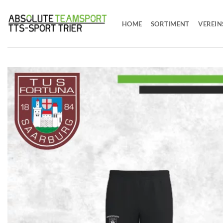
Zum
Inhalt
HOME
SORTIMENT
VEREIN
springen