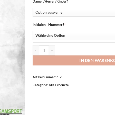
Damen/Herren/Kinder?
Initialen | Nummer?
*
Training Pants -Saarburg Leichtathletik - Menge
IN DEN WARENK
Artikelnummer:
n. v.
Kategorie:
Alle Produkte