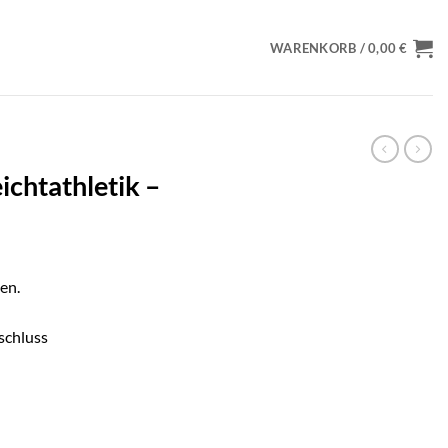
WARENKORB /
0,00
€
ichtathletik –
en.
schluss