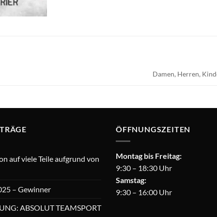
Damen, Herren, Kind
ITRÄGE
ÖFFNUNGSZEITEN
Montag bis Freitag:
 auf viele Teile aufgrund von
9:30 – 18:30 Uhr
Samstag:
025 – Gewinner
9:30 – 16:00 Uhr
UNG: ABSOLUT TEAMSPORT