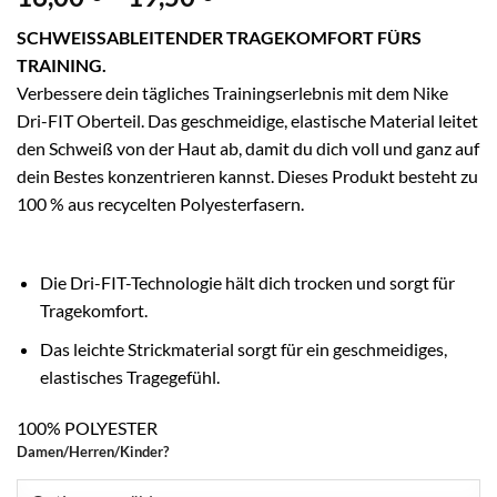
16,00 €
SCHWEISSABLEITENDER TRAGEKOMFORT FÜRS
bis
TRAINING.
19,50 €
Verbessere dein tägliches Trainingserlebnis mit dem Nike
Dri-FIT Oberteil. Das geschmeidige, elastische Material leitet
den Schweiß von der Haut ab, damit du dich voll und ganz auf
dein Bestes konzentrieren kannst. Dieses Produkt besteht zu
100 % aus recycelten Polyesterfasern.
Die Dri-FIT-Technologie hält dich trocken und sorgt für
Tragekomfort.
Das leichte Strickmaterial sorgt für ein geschmeidiges,
elastisches Tragegefühl.
100% POLYESTER
Damen/Herren/Kinder?