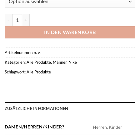
Nike Park 26 Trainings Top Kürenz Menge
IN DEN WARENKORB
Artikelnummer:
n. v.
Kategorien:
Alle Produkte
,
Männer
,
Nike
Schlagwort:
Alle Produkte
ZUSÄTZLICHE INFORMATIONEN
DAMEN/HERREN/KINDER?
Herren, Kinder