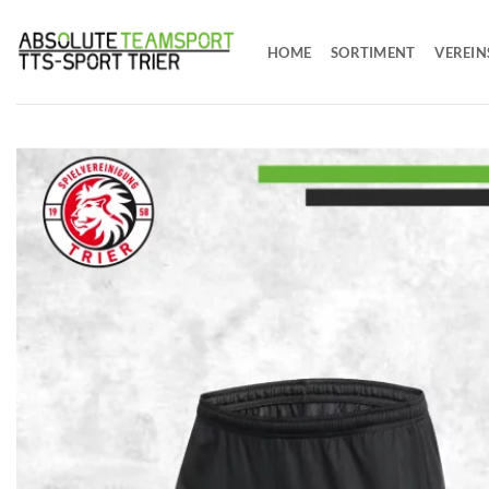
Zum
Inhalt
HOME
SORTIMENT
VEREIN
springen