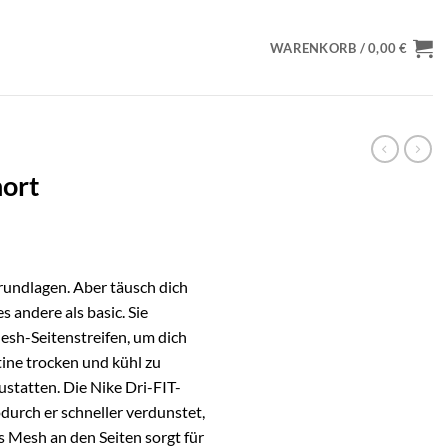
WARENKORB /
0,00
€
hort
rundlagen. Aber täusch dich
s andere als basic. Sie
esh-Seitenstreifen, um dich
ine trocken und kühl zu
statten. Die Nike Dri-FIT-
durch er schneller verdunstet,
 Mesh an den Seiten sorgt für