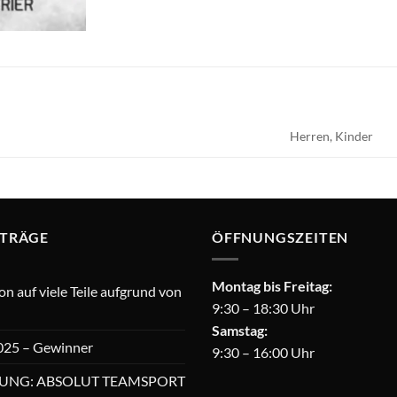
Herren, Kinder
ITRÄGE
ÖFFNUNGSZEITEN
Montag bis Freitag:
 auf viele Teile aufgrund von
9:30 – 18:30 Uhr
Samstag:
025 – Gewinner
9:30 – 16:00 Uhr
UNG: ABSOLUT TEAMSPORT