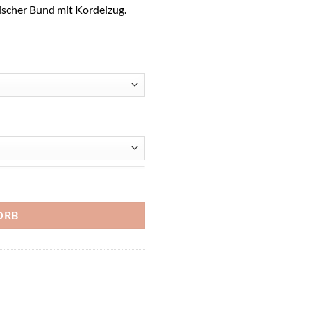
tischer Bund mit Kordelzug.
ORB