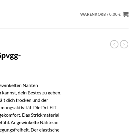
WARENKORB /
0,00
€
-Spvgg-
gewinkelten Nähten
n kannst, dein Bestes zu geben.
lt dich trocken und der
mungsaktivität. Die Dri-FIT-
agekomfort. Das Strickmaterial
gefühl. Angewinkelte Nähte an
gungsfreiheit. Der elastische