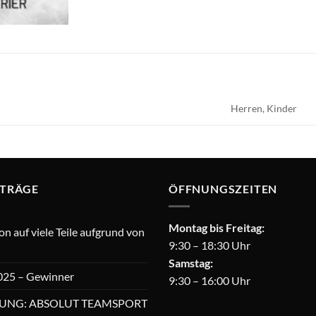
Herren, Kinder
ITRÄGE
ÖFFNUNGSZEITEN
Montag bis Freitag:
 auf viele Teile aufgrund von
9:30 – 18:30 Uhr
Samstag:
025 – Gewinner
9:30 – 16:00 Uhr
UNG: ABSOLUT TEAMSPORT