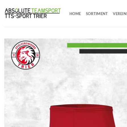
Zum
Inhalt
HOME
SORTIMENT
VEREIN
springen