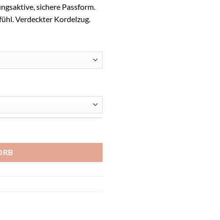
ngsaktive, sichere Passform.
ühl. Verdeckter Kordelzug.
ORB