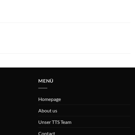
MENÜ
Homepage
About us
Unser TTS Team
Contact